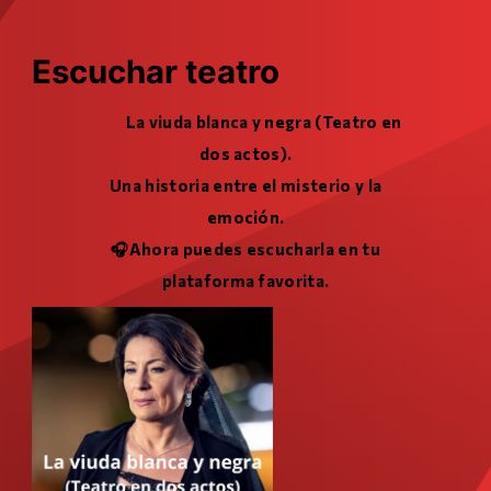
Escuchar teatro
La viuda blanca y negra (Teatro en
dos actos).
Una historia entre el misterio y la
emoción.
🎧Ahora puedes escucharla en tu
plataforma favorita.